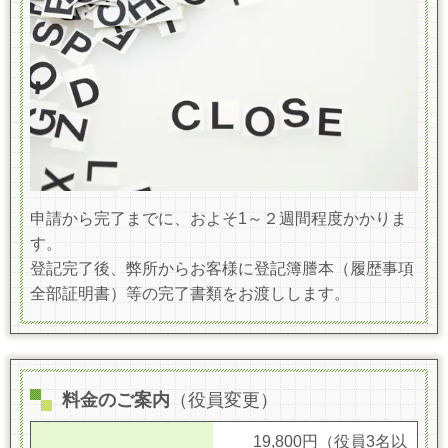
申請から完了までに、およそ1～２週間程度かかりま
す。
登記完了後、弊所からお客様に登記簿謄本（履歴事項
全部証明書）等の完了書類をお渡しします。
料金のご案内
（役員変更）
19,800円
（役員3名以