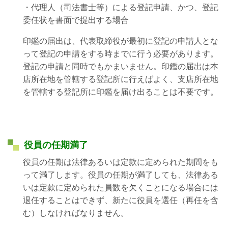
・代理人（司法書士等）による登記申請、かつ、登記
委任状を書面で提出する場合
印鑑の届出は、代表取締役が最初に登記の申請人とな
って登記の申請をする時までに行う必要があります。
登記の申請と同時でもかまいません。印鑑の届出は本
店所在地を管轄する登記所に行えばよく、支店所在地
を管轄する登記所に印鑑を届け出ることは不要です。
役員の任期満了
役員の任期は法律あるいは定款に定められた期間をも
って満了します。役員の任期が満了しても、法律ある
いは定款に定められた員数を欠くことになる場合には
退任することはできず、新たに役員を選任（再任を含
む）しなければなりません。