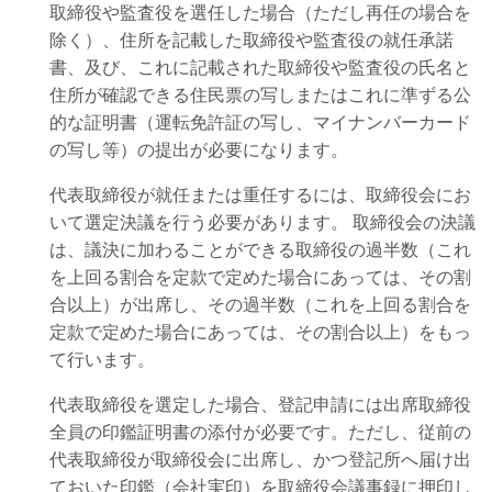
取締役や監査役を選任した場合（ただし再任の場合を
除く）、住所を記載した取締役や監査役の就任承諾
書、及び、これに記載された取締役や監査役の氏名と
住所が確認できる住民票の写しまたはこれに準ずる公
的な証明書（運転免許証の写し、マイナンバーカード
の写し等）の提出が必要になります。
代表取締役が就任または重任するには、取締役会にお
いて選定決議を行う必要があります。 取締役会の決議
は、議決に加わることができる取締役の過半数（これ
を上回る割合を定款で定めた場合にあっては、その割
合以上）が出席し、その過半数（これを上回る割合を
定款で定めた場合にあっては、その割合以上）をもっ
て行います。
代表取締役を選定した場合、登記申請には出席取締役
全員の印鑑証明書の添付が必要です。ただし、従前の
代表取締役が取締役会に出席し、かつ登記所へ届け出
ておいた印鑑（会社実印）を取締役会議事録に押印し