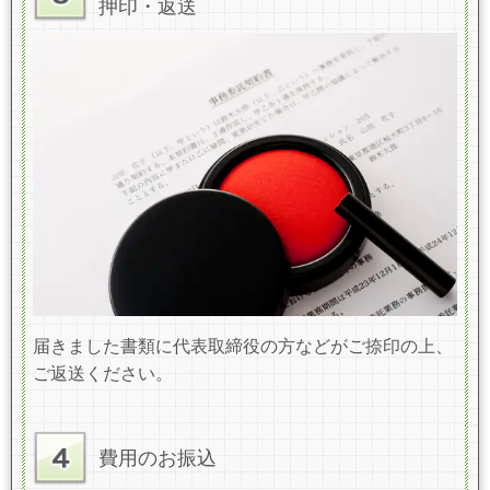
押印・返送
届きました書類に代表取締役の方などがご捺印の上、
ご返送ください。
費用のお振込