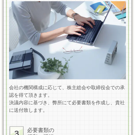
会社の機関構成に応じて、株主総会や取締役会での承
認を得て頂きます。
決議内容に基づき、弊所にて必要書類を作成し、貴社
に送付致します。
必要書類の