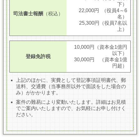
下）
22,000円
（役員4～6
司法書士報酬
（税込）
名）
25,300円
（役員7名以
上）
10,000円
（資本金1億円
以下）
登録免許税
30,000円
（資本金1億
円超）
上記のほかに、実費として登記事項証明書代、郵
送料、交通費（当事務所以外で面談をした場合の
み）がかかります。
案件の難易により変動いたします。詳細はお見積
でご案内いたしますので、お気軽にお申し付けく
ださい。