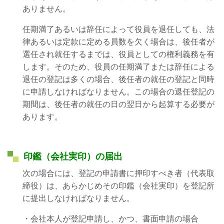
ありません。
任期満了あるいは辞任によって役員を退任しても、法
律あるいは定款に定める員数を欠く場合は、後任者が
選任され就任するまでは、役員としての権利義務を有
します。そのため、
役員の任期満了または辞任による
退任の登記は多くの場合、後任者の就任の登記と同時
に申請しなければなりません。この場合の退任登記の
期間は、後任者の就任の日の翌日から起算する必要が
あります。
印鑑（会社実印）の届出
次の場合には、登記の申請書に押印すべき者（代表取
締役）は、あらかじめその印鑑（会社実印）を登記所
に提出しなければなりません。
・会社本人が登記申請し、かつ、書面申請の場合