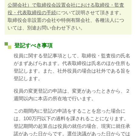
公開会社）で取締役会設置会社における取締役・監査
役・代表取締役の手続
について説明させて頂きます。
取締役会非設置の会社や特例有限会社、各種法人につ
いては、別途お問い合わせ下さい。
登記すべき事項
役員に関する登記事項として、取締役・監査役の氏名
がまずあげられます。代表取締役は氏名のほか住所も
登記します。また、社外役員の場合は社外である旨を
登記します。
役員の変更登記の申請は、変更があったときから、２
週間以内に本店の所在地で行います。
この期間内に登記の申請をすることを怠った場合に
は、100万円以下の過料を課されることになります。
登記期間の起算点は役員の就任の場合、現実に就任承
諾があった日からです。選任決議があった日からでは