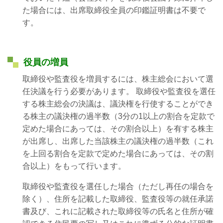
た場合には、
出席取締役全員の
印鑑証明書は不要で
す。
役員の増員
取締役や監査役を増員するには、株主総会において選
任決議を行う必要があります。 取締役や監査役を選任
する株主総会の決議は、議決権を行使することができ
る株主の議決権の過半数（3分の1以上の割合を定款で
定めた場合にあっては、その割合以上）を有する株主
が出席し、出席した当該株主の議決権の過半数（これ
を上回る割合を定款で定めた場合にあっては、その割
合以上）をもって行います。
取締役や監査役を選任した場合（ただし再任の場合を
除く）、住所を記載した取締役、監査役等の就任承諾
書及び、これに記載された取締役等の氏名と住所が確