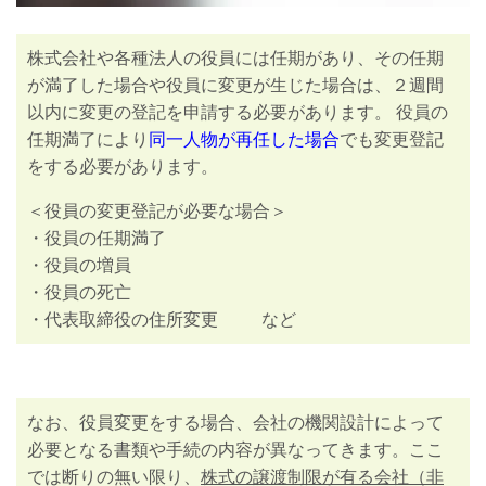
株式会社や各種法人の役員には任期があり、その任期
が満了した場合や役員に変更が生じた場合は、２週間
以内に変更の登記を申請する必要があります。 役員の
任期満了により
同一人物が再任した場合
でも変更登記
をする必要があります。
＜役員の変更登記が必要な場合＞
・役員の任期満了
・役員の増員
・役員の死亡
・代表取締役の住所変更 など
なお、役員変更をする場合、会社の機関設計によって
必要となる書類や手続の内容が異なってきます。ここ
では断りの無い限り、
株式の譲渡制限が有る会社（非