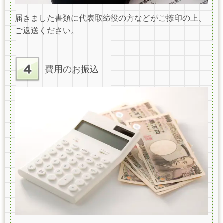
届きました書類に代表取締役の方などがご捺印の上、
ご返送ください。
費用のお振込