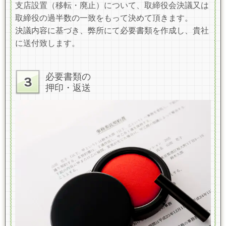
支店設置（移転・廃止）について、取締役会決議又は
取締役の過半数の一致をもって決めて頂きます。
決議内容に基づき、弊所にて必要書類を作成し、貴社
に送付致します。
必要書類の
押印・返送