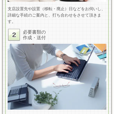
支店設置先や設置（移転・廃止）日
などをお伺いし、
詳細な手続のご案内と、打ち合わせをさせて頂きま
す。
必要書類の
作成・送付