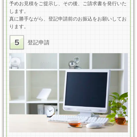
予めお見積をご提示し、その後、ご請求書を発行いた
します。
真に勝手ながら、登記申請前のお振込をお願いしてお
ります。
登記申請