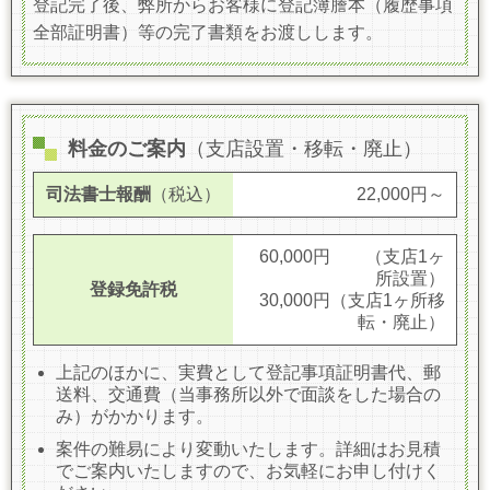
登記完了後、弊所からお客様に登記簿謄本（履歴事項
全部証明書）等の完了書類をお渡しします。
料金のご案内
（支店設置・移転・廃止）
司法書士報酬
（税込）
22,000円～
60,000円
（支店1ヶ
所設置）
登録免許税
30,000円
（支店1ヶ所移
転・廃止）
上記のほかに、実費として登記事項証明書代、郵
送料、交通費（当事務所以外で面談をした場合の
み）がかかります。
案件の難易により変動いたします。詳細はお見積
でご案内いたしますので、お気軽にお申し付けく