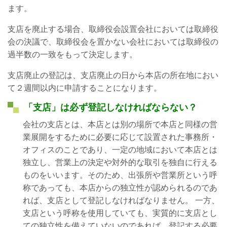
ます。
支店を廃止する場合、取締役会設置会社においては取締役
会の決議で、取締役会を置かない会社においては取締役の
過半数の一致をもって決定します。
支店廃止の登記は、支店廃止の日から本店の所在地におい
て２週間以内に申請することになります。
「支店」は必ず登記しなければならない？
会社の支店とは、本店とは別の場所で本店と同様の営
業展開をするために必要に応じて設置された事務所・
オフィスのことであり、一定の地域において本店とは
独立し、営業上の決定や対外的な取引を独自に行える
ものをいいます。そのため、出張所や営業所という呼
称であっても、本店からの独立性が認められるのであ
れば、支店として登記しなければなりません。 一方、
支店という呼称を使用していても、実質的に支店とし
ての独立性を備えていないのであれば、登記する必要