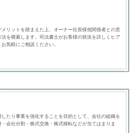
デメリットを踏まえた上、オーナー社長様他関係者との意
方法を模索します。司法書士がお客様の状況を詳しくヒア
、お気軽にご相談ください。
用したり事業を強化することを目的として、会社の組織を
併・会社分割・株式交換・株式移転などが当てはまりま