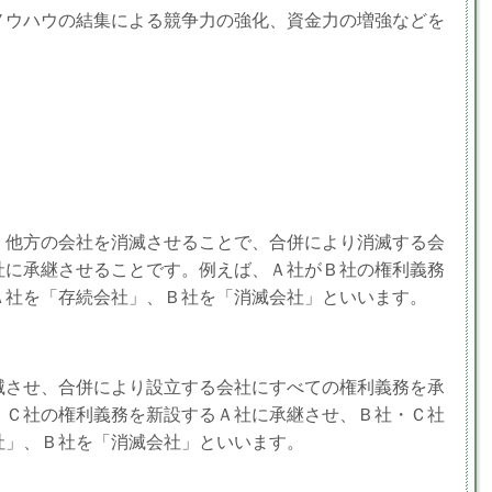
ノウハウの結集による競争力の強化、資金力の増強などを
。
、他方の会社を消滅させることで、合併により消滅する会
社に承継させることです。例えば、Ａ社がＢ社の権利義務
Ａ社を「存続会社」、Ｂ社を「消滅会社」といいます。
滅させ、合併により設立する会社にすべての権利義務を承
・Ｃ社の権利義務を新設するＡ社に承継させ、Ｂ社・Ｃ社
社」、Ｂ社を「消滅会社」といいます。