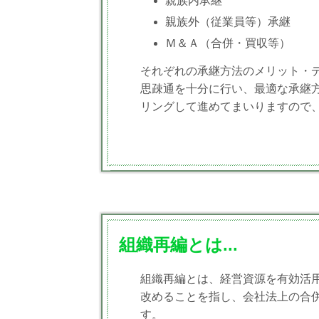
親族内承継
親族外（従業員等）承継
Ｍ＆Ａ（合併・買収等）
それぞれの承継方法のメリット・
思疎通を十分に行い、最適な承継
リングして進めてまいりますので
組織再編とは...
組織再編とは、経営資源を有効活
改めることを指し、会社法上の合
す。