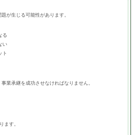
問題が生じる可能性があります。
なる
ない
ット
、事業承継を成功させなければなりません。
ります。