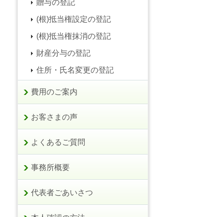
贈与の登記
(根)抵当権設定の登記
(根)抵当権抹消の登記
財産分与の登記
住所・氏名変更の登記
費用のご案内
お客さまの声
よくあるご質問
事務所概要
代表者ごあいさつ