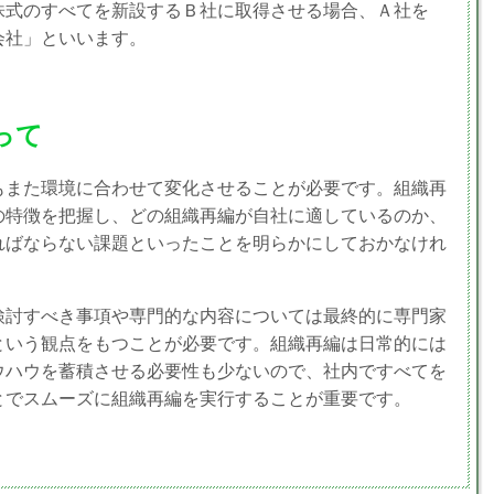
株式のすべてを新設するＢ社に取得させる場合、Ａ社を
会社」といいます。
って
もまた環境に合わせて変化させることが必要です。組織再
の特徴を把握し、どの組織再編が自社に適しているのか、
ればならない課題といったことを明らかにしておかなけれ
検討すべき事項や専門的な内容については最終的に専門家
という観点をもつことが必要です。組織再編は日常的には
ウハウを蓄積させる必要性も少ないので、社内ですべてを
とでスムーズに組織再編を実行することが重要です。