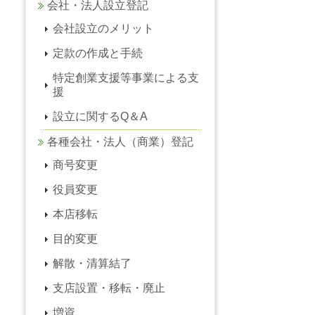
会社・法人設立登記
会社設立のメリット
定款の作成と手続
特定創業支援等事業による支
援
設立に関するQ＆A
各種会社・法人（商業）登記
商号変更
役員変更
本店移転
目的変更
解散・清算結了
支店設置・移転・廃止
増資