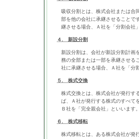
吸収分割とは、株式会社または合
部を他の会社に承継させることで
継させる場合、Ａ社を「分割会社
４. 新設分割
新設分割は、会社が新設分割計画
務の全部または一部を承継させる
社に承継させる場合、Ａ社を「分
５. 株式交換
株式交換とは、株式会社が発行す
ば、Ａ社が発行する株式のすべて
Ｂ社を「完全親会社」といいます
６. 株式移転
株式移転とは、ある株式会社が発