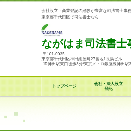
会社設立・商業登記の経験が豊富な司法書士事
東京都千代田区で司法書士なら
ながはま司法書士
〒101-0035
東京都千代田区神田紺屋町27番地1長浜ビル
JR神田駅東口徒歩3分/東京メトロ銀座線神田駅
会社・法人設立
トップページ
登記