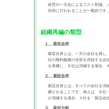
経営の一元化によるコスト削減、
目的に行われることが一般的です
組織再編の類型
１. 吸収合併
吸収合併とは、一方の会社を残し
社の権利義務の全部を存続する会
を承継し、Ｂ社は消滅する場合、
２. 新設合併
新設合併とは、すべての会社を消
継させることです。例えば、Ｂ社
が消滅する場合、Ａ社を「新設会
３. 吸収分割