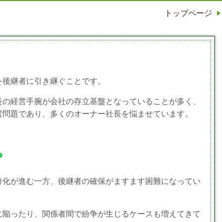
トップページ
を後継者に引き継ぐことです。
長の経営手腕が会社の存立基盤となっていることが多く、
営問題であり、多くのオーナー社長を悩ませています。
？
齢化が進む一方、後継者の確保がますます困難になってい
に陥ったり、関係者間で紛争が生じるケースも増えてきて