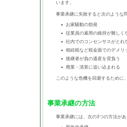
います。
事業承継に失敗すると次のような
お家騒動の勃発
従業員の雇用の維持が難しく
社内でのコンセンサスがとれ
相続税など税金面でのデメリ
後継者が負の遺産を背負う
廃業・清算に追い込まれる
このような危機を回避するために
事業承継の方法
事業承継には、次の3つの方法があ