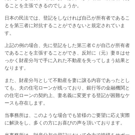
ることを主張できるのでしょうか。
日本の民法では、登記をしなければ自己が所有者であるこ
とを第三者に対抗することができないと規定されていま
す。
上記の例の場合、先に登記をした第三者Ｃが自己が所有者
であることを主張することができ、反対に（元）妻Ｂはせ
っかく財産分与で手に入れた不動産を失ってしまう結果と
なります。
また、財産分与として不動産を妻に譲る内容であったとし
ても、夫の住宅ローンが残っており、銀行等の金融機関と
の住宅ローンの契約上、妻名義に変更する登記が困難なケ
ースも存在します。
当事務所は、このような場合でも皆様のご要望に応え実際
に解決をし、多くの方にお喜びの声を頂いております。