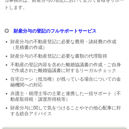
当事務所は、財産分与の登記において全力で皆様をサポー
トします。
◎
財産分与の登記のフルサポートサービス
財産分与の不動産登記に必要な費用・諸経費の作成
（見積書の作成）
財産分与の不動産登記に必要な書類の代理取得
不動産の登記内容を含めた離婚協議書の作成・ご自身
で作成された離婚協議書に対するリーガルチェック
住宅ローン（抵当権）が残っている場合についての金
融機関への対応
弁護士・税理士等の士業と連携した一括サポート（不
動産取得税・譲渡所得税等）
財産分与に関して気をつけることやその他心配事に対
する総合アドバイス