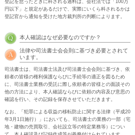
登記を怠ったときに科される過料は、会社法では「100万
円以下」と規定があるだけで、実際にいくら科されるかは
登記官から通知を受けた地方裁判所の判断によります。
本人確認はなぜ必要なのですか？
法律や司法書士会会則に基づき必要とされて
います。
司法書士は、司法書士法及び司法書士会会則に基づき、依
頼者の皆様の権利保護ならびに手続等の適正を図るため
に、司法書士業務の受託に際し依頼者の皆様との面談その
他の方法により、本人確認ならびに依頼の内容及び意思の
確認を行い、その記録を保存させていただきます。
なお、「犯罪による収益の移転防止に関する法律（平成20
年3月1日施行）」においても、司法書士の業務の一部（宅
地・建物の売買取引、会社設立等の特定業務等）につい
て、本人確認及び記録作成等が義務付けられています。