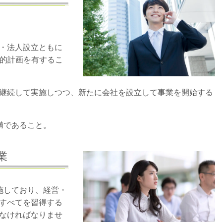
・法人設立ともに
的計画を有するこ
継続して実施しつつ、新たに会社を設立して事業を開始する
満であること。
業
施しており、経営・
すべてを習得する
なければなりませ