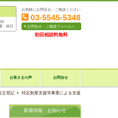
お気軽にお問合せ・ご相談ください
03-5545-5348
00
曜・祝日
お問合せ・ご相談フォームへ
初回相談料無料
お客さまの声
お問合せ
設立登記
特定創業支援等事業による支援
新着情報・お知らせ