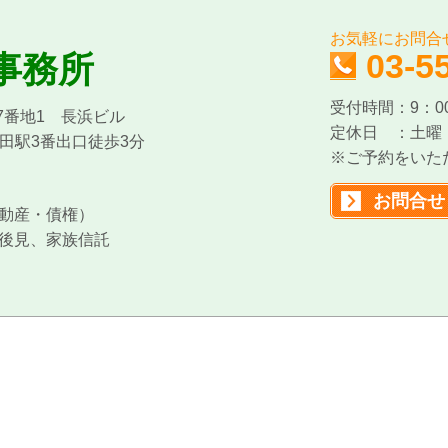
お気軽にお問合
03-5
事務所
受付時間：9：00
27番地1 長浜ビル
定休日 ：土曜
田駅3番出口徒歩3分
※ご予約をいた
お問合せ
動産・債権）
後見、家族信託