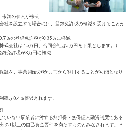
未満の個人が株式
社を設立する場合には、登録免許税の軽減を受けることが
％の登録免許税が0.35％に軽減
円、合同会社は3万円を下限とします。）
録免許税が3万円に軽減
証を、事業開始の6か月前から利用することが可能となり
率が0.4％優遇されます。
例
ていない事業者に対する無担保・無保証人融資制度である
分の1以上の自己資金要件を満たすものとみなされます。ま