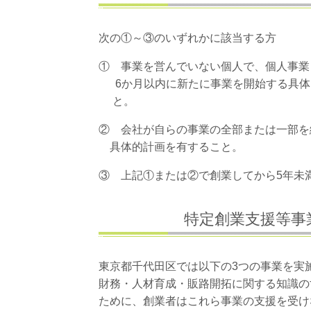
次の①～③のいずれかに該当する方
① 事業を営んでいない個人で、個人事業
6か月以内に新たに事業を開始する具体
と。
② 会社が自らの事業の全部または一部を
具体的計画を有すること。
③ 上記①または②で創業してから5年未
特定創業支援等事
東京都千代田区では以下の3つの事業を実
財務・人材育成・販路開拓に関する知識の
ために、創業者はこれら事業の支援を受け