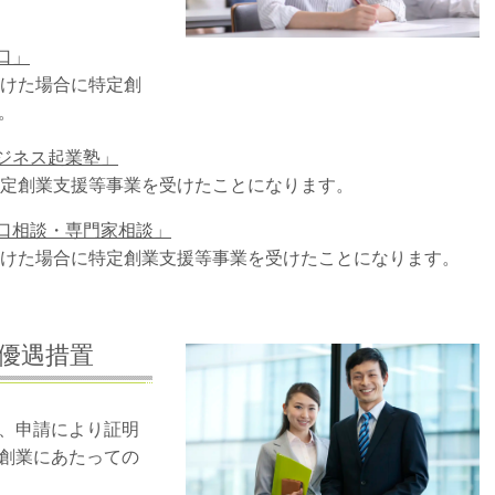
口」
けた場合に特定創
。
ジネス起業塾」
定創業支援等事業を受けたことになります。
口相談・専門家相談」
けた場合に特定創業支援等事業を受けたことになります。
優遇措置
、申請により証明
創業にあたっての