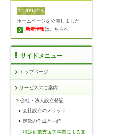
2020/12/18
ホームページを公開しました
新着情報
はこちらへ
サイドメニュー
トップページ
サービスのご案内
会社・法人設立登記
会社設立のメリット
定款の作成と手続
特定創業支援等事業による支