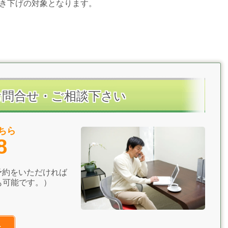
き下げの対象となります。
お問合せ・ご相談下さい
ちら
8
ご予約をいただければ
も可能です。）
へ