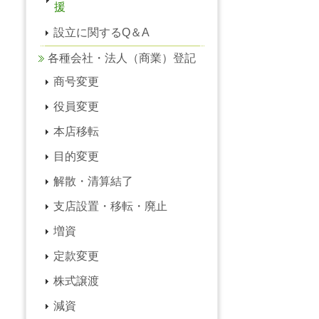
援
設立に関するQ＆A
各種会社・法人（商業）登記
商号変更
役員変更
本店移転
目的変更
解散・清算結了
支店設置・移転・廃止
増資
定款変更
株式譲渡
減資