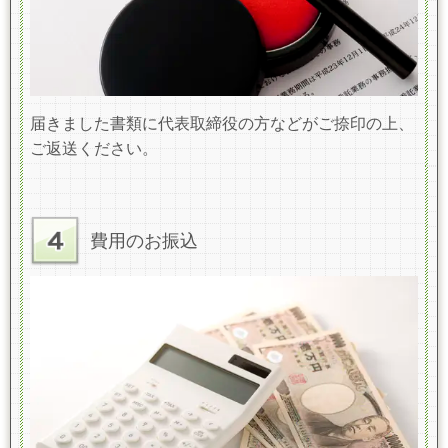
届きました書類に代表取締役の方などがご捺印の上、
ご返送ください。
費用のお振込