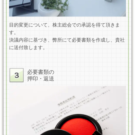
目的変更について、株主総会での承認を得て頂きま
す。
決議内容に基づき、弊所にて必要書類を作成し、貴社
に送付致します。
必要書類の
押印・返送