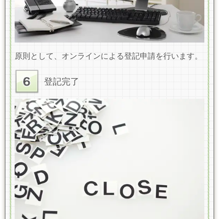
原則として、オンラインによる登記申請を行います。
登記完了