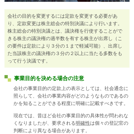
会社の目的を変更するには定款を変更する必要があ
り、定款変更は株主総会の特別決議により行います。
株主総会の特別決議とは、議決権を行使することがで
きる株主の議決権の過半数を有する株主が出席し（こ
の要件は定款により３分の１まで軽減可能）、出席し
た当該株主の議決権の３分の２以上に当たる多数をも
って行う決議です。
事業目的を決める場合の注意
会社の事業目的の定款上の表示としては、社会通念に
照らして、会社の事業内容がどのようなものであるの
かを知ることができる程度に明確に記載すべきです。
現在では、昔ほど会社の事業目的の具体性が問われな
くなりましたが、要求される
明確性
は個々の登記官の
判断により異なる場合があります。