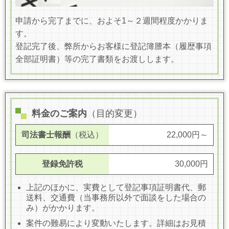
申請から完了までに、およそ1～２週間程度かかりま
す。
登記完了後、弊所からお客様に登記簿謄本（履歴事項
全部証明書）等の完了書類をお渡しします。
料金のご案内
（目的変更）
司法書士報酬
（税込）
22,000円～
登録免許税
30,000円
上記のほかに、実費として登記事項証明書代、郵
送料、交通費（当事務所以外で面談をした場合の
み）がかかります。
案件の難易により変動いたします。詳細はお見積