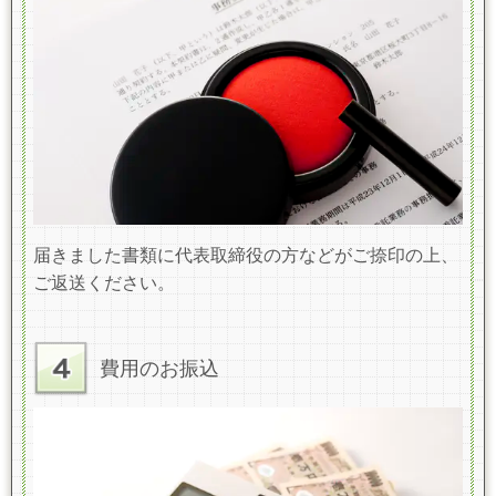
届きました書類に代表取締役の方などがご捺印の上、
ご返送ください。
費用のお振込