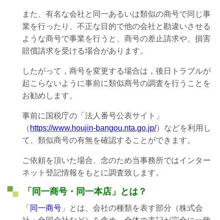
また、有名な会社と同一あるいは類似の商号で同じ事
業を行ったり、不正な目的で他の会社と勘違いさせる
ような商号で事業を行うと、商号の差止請求や、損害
賠償請求を受ける場合があります。
したがって，商号を変更する場合は，後日トラブルが
起こらないように事前に類似商号の調査を行うことを
お勧めします。
事前に国税庁の「法人番号公表サイト」
（
https://www.houjin-bangou.nta.go.jp/
）などを利用し
て、類似商号の有無を確認することができます。
ご依頼を頂いた場合、念のため当事務所ではインター
ネット登記情報をもとに調査致します。
「同一商号・同一本店」とは？
「
同一商号
」とは、会社の種類を表す部分（株式会