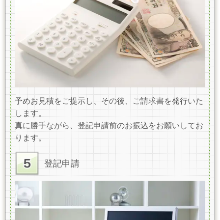
予めお見積をご提示し、その後、ご請求書を発行いた
します。
真に勝手ながら、登記申請前のお振込をお願いしてお
ります。
登記申請