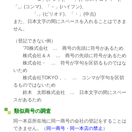
「,」(コンマ)、「－」(ハイフン)、
「.」(ピリオド)、「・」(中点)
また、日本文字の間にスペースを入れることはできま
せん。
（登記できない例）
’70株式会社 … 商号の先頭に符号があるため
株式会社＆Ａ … 商号の先頭に符号があるため
株式会社・ … 符号が字句を区切るものではな
いため
株式会社TOKYO，． … コンマが字句を区切
るものではないため
鈴木 太郎株式会社 … 日本文字の間にスペー
スがあるため
類似商号の調査
同一本店所在地に同一商号の会社の登記をすることは
できません。（
同一商号・同一本店の禁止
）