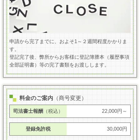
申請から完了までに、およそ1～２週間程度かかりま
す。
登記完了後、弊所からお客様に登記簿謄本（履歴事項
全部証明書）等の完了書類をお渡しします。
料金のご案内
（商号変更）
司法書士報酬
（税込）
22,000円～
登録免許税
30,000円