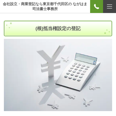
会社設立・商業登記なら東京都千代田区の ながはま
司法書士事務所
(根)抵当権設定の登記