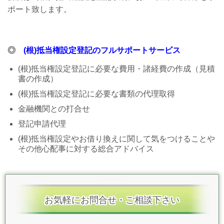
ポート致します。
◎
(根)抵当権設定登記のフルサポートサービス
(根)抵当権設定登記に必要な費用・諸経費の作成（見積
書の作成）
(根)抵当権設定登記に必要な書類の代理取得
金融機関との打合せ
登記申請代理
(根)抵当権設定やお借り換えに関して気をつけることや
その他心配事に対する総合アドバイス
お気軽にお問合せ・ご相談下さい