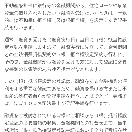
不動産を担保に銀行等の金融機関から、住宅ローンや事業
資金の借り入れをしたい（融資を受けたい）ときは、一般
的には不動産に抵当権（又は根抵当権）を設定する登記手
続を行います。
通常、融資を受ける（融資実行日）当日に（根）抵当権設
定登記を申請しますので、融資実行に先立って、金融機関
との金銭消費貸借契約や（根）抵当権設定契約が行われ、
その際、金融機関から融資を受ける方に対して登記に必要
な書類の収集等のあらゆる指示がなされます。
この（根）抵当権設定の登記は、融資をする金融機関の権
利を守る重要な登記であるため、融資を受ける方または不
動産の所有者自らが登記申請を行うことはできず、実務で
は、ほぼ１００％司法書士が登記手続を行います。
融資をご検討されている皆様のご相談から（根）抵当権設
定登記の必要書類の収集、金融機関との打合せまで、当事
務所は（根）抵当権設定登記手続において全力で皆様をサ