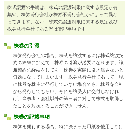
株式譲渡の手続は、株式の譲渡制限に関する規定が有
無や、株券発行会社か株券不発行会社かによって異な
ってきます。なお、株式の譲渡制限に関する規定及び
株券発行会社である旨は登記事項です。
株券の引渡
株券発行会社の場合、株式を譲渡するには株式譲渡契
約の締結に加えて、株券の引渡が必要になります。譲
渡契約の締結をしても、株券を実際に引き渡さないと
無効になってしまいます。株券発行会社であって、現
に株券を株主に発行していない場合でも、株券を会社
から発行してもらい、それを譲受人に交付しなけれ
ば、当事者・会社以外の第三者に対して株式を取得し
たことを対抗することができません。
株券の記載事項
株券を発行する場合、特に決まった用紙を使用しなけ