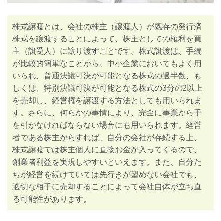
株式譲渡とは、会社の株主（譲渡人）が既存の発行済
株式を譲渡することによって、株主としての権利を買
主（譲受人）に譲り渡すことです。株式譲渡は、手続
が比較的簡単なことから、中小企業においてもよく用
いられ、普通決議可決が可能となる株式の過半数、も
しくは、特別決議可決が可能となる株式の3分の2以上
を売却し、経営権を譲渡する方法としても用いられま
す。さらに、何らかの事情により、完全に事業から手
を引かなければならない場合にも用いられます。経営
者である株主からすれば、自分の会社が存続する上、
株式譲渡では株主個人に直接お金が入ってくるので、
創業者利益を実現しやすいといえます。また、自分た
ちが経営を続けていては先行きが望めない会社でも、
適切な相手に売却することによって会社自体が立ち直
る可能性があります。