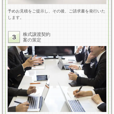
予めお見積をご提示し、その後、ご請求書を発行いた
します。
株式譲渡契約
案の策定