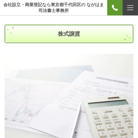
会社設立・商業登記なら東京都千代田区の ながはま
司法書士事務所
株式譲渡