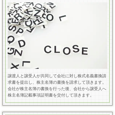
譲渡人と譲受人が共同して会社に対し株式名義書換請
求書を提出し、株主名簿の書換を請求して頂きます。
会社が株主名簿の書換を行った後、
会社から譲受人へ
株主名簿記載事項証明書を交付して頂きます。