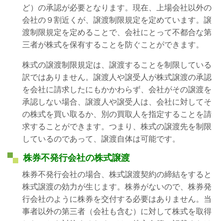
ど）の承認が必要となります。現在、上場会社以外の
会社の９割近くが、譲渡制限規定を定めています。譲
渡制限規定を定めることで、会社にとって不都合な第
三者が株式を保有することを防ぐことができます。
株式の譲渡制限規定は、譲渡することを制限している
訳ではありません。譲渡人や譲受人が株式譲渡の承認
を会社に請求したにもかかわらず、会社がその譲渡を
承認しない場合、譲渡人や譲受人は、会社に対してそ
の株式を買い取るか、別の買取人を指定することを請
求することができます。つまり、株式の譲渡先を制限
しているのであって、譲渡自体は可能です。
株券不発行会社の株式譲渡
株券不発行会社の場合、株式譲渡契約の締結をすると
株式譲渡の効力が生じます。株券がないので、株券発
行会社のように株券を交付する必要はありません。当
事者以外の第三者（会社も含む）に対して株式を取得