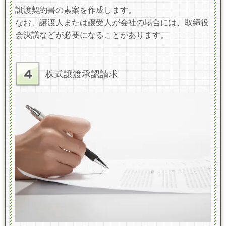
譲渡契約書の素案を作成します。
なお、譲渡人または譲受人が会社の場合には、取締役
会決議などが必要になることがあります。
株式譲渡承認請求