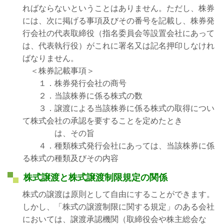
ればならないということはありません。ただし、株券
には、次に掲げる事項及びその番号を記載し、株券発
行会社の代表取締役（指名委員会等設置会社にあって
は、代表執行役）がこれに署名又は記名押印しなけれ
ばなりません。
＜株券記載事項＞
１．株券発行会社の商号
２．当該株券に係る株式の数
３．譲渡による当該株券に係る株式の取得につい
て株式会社の承認を要することを定めたとき
は、その旨
４．種類株式発行会社にあっては、当該株券に係
る株式の種類及びその内容
株式譲渡と株式譲渡制限規定の関係
株式の譲渡は原則として自由にすることができます。
しかし、「株式の譲渡制限に関する規定」のある会社
においては、譲渡承認機関（取締役会や株主総会な