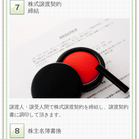
株式譲渡契約
締結
譲渡人・譲受人間で株式譲渡契約を締結し、譲渡契約
書に調印して頂きます。
株主名簿書換