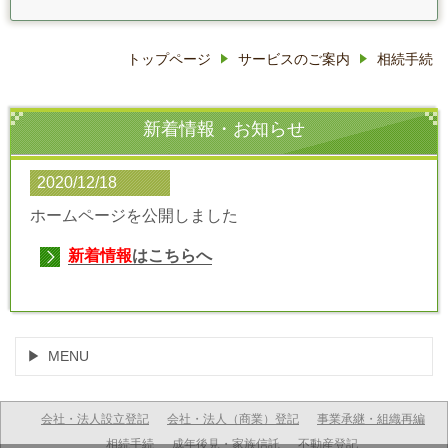
トップページ
サービスのご案内
相続手続
新着情報・お知らせ
2020/12/18
ホームページを公開しました
新着情報
はこちらへ
MENU
会社・法人設立登記
会社・法人（商業）登記
事業承継・組織再編
相続手続
成年後見・家族信託
不動産登記