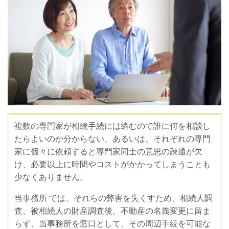
複数の専門家が相続手続には絡むので誰に何を相談し
たらよいのか分からない、あるいは、それぞれの専門
家に個々に依頼すると専門家同士の意思の疎通が欠
け、必要以上に時間やコストがかかってしまうことも
少なくありません。
当事務所 では、それらの弊害を失くすため、相続人調
査、被相続人の財産調査後、不動産の名義変更に留ま
らず、当事務所を窓口として、その周辺手続を可能な