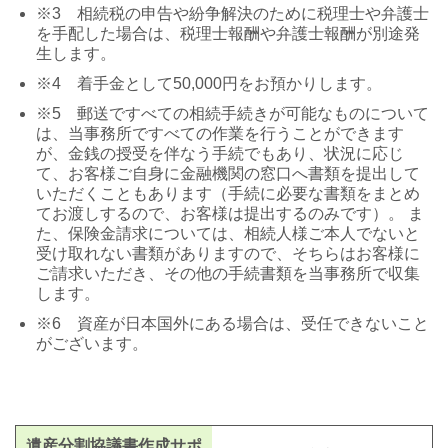
※3 相続税の申告や紛争解決のために税理士や弁護士
を手配した場合は、税理士報酬や弁護士報酬が別途発
生します。
※4 着手金として50,000円をお預かりします。
※5 郵送ですべての相続手続きが可能なものについて
は、当事務所ですべての作業を行うことができます
が、金銭の授受を伴なう手続でもあり、状況に応じ
て、お客様ご自身に金融機関の窓口へ書類を提出して
いただくこともあります（手続に必要な書類をまとめ
てお渡しするので、お客様は提出するのみです）。 ま
た、保険金請求については、相続人様ご本人でないと
受け取れない書類がありますので、そちらはお客様に
ご請求いただき、その他の手続書類を当事務所で収集
します。
※6 資産が日本国外にある場合は、受任できないこと
がございます。
遺産分割協議書作成サポ