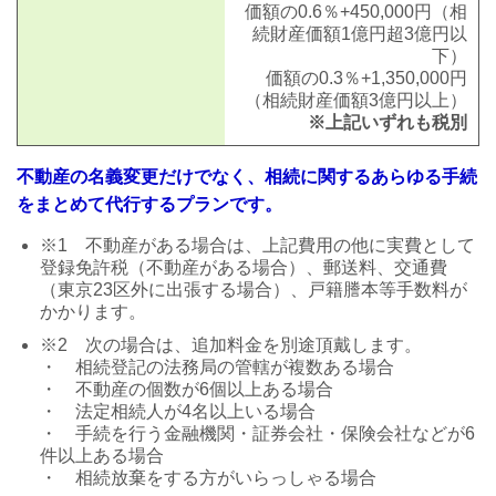
価額の0.6％+450,000円
（相
続財産価額1億円超3億円以
下）
価額の0.3％+1,350,000円
（相続財産価額3億円以上）
※上記いずれも税別
不動産の名義変更だけでなく、相続に関するあらゆる手続
をまとめて代行するプランです。
※1 不動産がある場合は、上記費用の他に
実費として
登録免許税（不動産がある場合）、
郵送料、交通費
（東京23区外に出張する
場合）
、戸籍謄本等手数料
が
かかり
ます。
※2 次の場合は、追加料金を別途頂戴します。
・ 相続登記の法務局の管轄が複数ある場合
・ 不動産の個数が6個以上ある場合
・ 法定相続人が4名以上いる場合
・ 手続を行う金融機関・証券会社・保険会社などが6
件以上ある場合
・ 相続放棄をする方がいらっしゃる場合