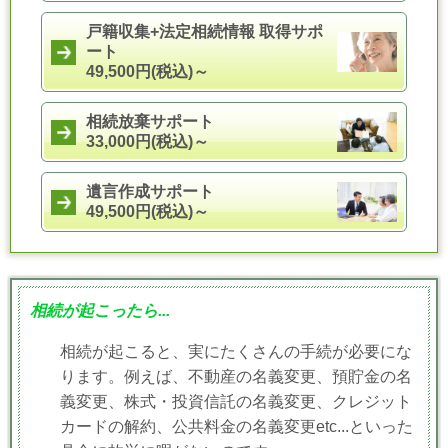
戸籍収集+法定相続情報 取得サポ
ート
49,500円(税込)～
相続放棄サポート
33,000円(税込)～
遺言作成サポート
49,500円(税込)～
相続が起こったら...
相続が起こると、実にたくさんの手続が必要にな
ります。例えば、不動産の名義変更、預貯金の名
義変更、株式・投資信託の名義変更、クレジット
カードの解約、公共料金の名義変更etc...といった