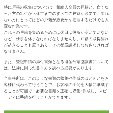
特に戸籍の収集については、相続人全員の戸籍と、亡くな
った方の出生から死亡までのすべての戸籍が必要で、慣れ
ない方にとってはどの戸籍が必要かを把握するだけでも大
変な作業です。
これらの戸籍を集めるためには休日は役所が空いていない
など、仕事を休まなければなりませんし、戸籍の取得漏れ
が起きることも度々あり、その都度請求しなおさなければ
なりません。
また、登記申請の添付書類となる遺産分割協議書について
は、法律に則った書き方を調べる必要があります。
当事務所は、このような書類の収集や作成のほとんどをお
客様に代わって行うことで、お客様の手間を大幅に削減す
ることが可能で、
必要な書類を正確に収集･作成し、スピ
ーディに手続を行うことができます。