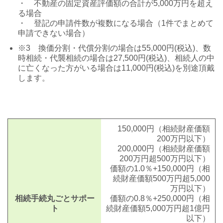
・ 不動産の固定資産評価額の合計が5,000万円を超え
る場合
・ 登記の申請件数が複数になる場合（1件でまとめて
申請できない場合）
※3 換価分割・代償分割の場合は55,000円(税込)、数
時相続・代襲相続の場合は27,500円(税込)、相続人の中
に亡くなった方がいる場合は11,000円(税込)を別途頂戴
します。
150,000円
（相続財産価額
200万円以下）
200,000円
（相続財産価額
200万円超500万円以下）
価額の1.0％+150,000円
（相
続財産価額500万円超5,000
万円以下）
相続手続丸ごとサポー
価額の0.8％+250,000円
（相
ト
続財産価額5,000万円超1億円
以下）