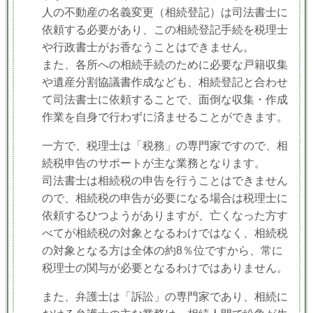
人の不動産の名義変更（相続登記）は司法書士に
依頼する必要があり、この相続登記手続を税理士
や行政書士がお香なうことはできません。
また、各所への相続手続のために必要な戸籍収集
や遺産分割協議書作成なども、相続登記と合わせ
て司法書士に依頼することで、面倒な収集・作成
作業を自身で行わずに済ませることができます。
一方で、税理士は「税務」の専門家ですので、相
続税申告のサポートが主な業務となります。
司法書士は相続税の申告を行うことはできません
ので、相続税の申告が必要になる場合は税理士に
依頼するひつようがありますが、亡くなった方す
べてが相続税の対象となるわけではなく、相続税
の対象となる方は全体の約8％位ですから、常に
税理士の関与が必要となるわけではありません。
また、
弁護士は「訴訟」の専門家であり、相続に