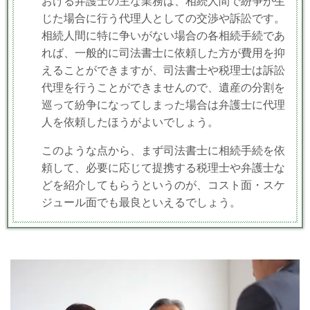
おける弁護士の主な業務は、相続人間で紛争が生
じた場合に行う代理人としての交渉や訴訟です。
相続人間に特に争いがない場合の各相続手続であ
れば、一般的に司法書士に依頼した方が費用を抑
えることができますが、司法書士や税理士は
訴訟
代理を
行うことができませんので、遺産の分割を
巡って紛争になってしまった場合は弁護士に代理
人を依頼したほうがよいでしょう。
このような点から、まず司法書士に相続手続を依
頼して、必要に応じて提携する税理士や弁護士な
どを紹介してもらうというのが、コスト面・スケ
ジュール面でも最良といえるでしょう。