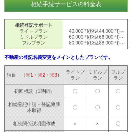
相続手続サービスの料金表
相続登記サポート
ライトプラン
40,000円(税込44,000円)～
ミドルプラン
60,000円(税込66,000円)～
フルプラン
80,000円(税込88,000円)～
不動産の登記名義変更をメインとしたプランです。
ライトプ
ミドルプ
フルプ
項目 （
※1・※2・※3
）
ラン
ラン
ラン
初回相談（1時間）
〇
〇
〇
相続登記申請・登記簿謄
〇
〇
〇
本取得
相続関係説明図作成
×
×
〇