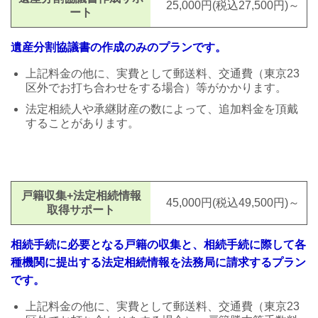
25,000円(税込27,500円)～
ート
遺産分割協議書の作成のみのプランです。
上記料金の他に、実費として郵送料、交通費
（東京23
区外でお打ち合わせをする
場合）
等
がかか
ります。
法定相続人や承継財産の数によって、追加料金を頂戴
することがあります。
戸籍収集+法定相続情報
45,000円(税込49,500円)～
取得サポート
相続手続に必要となる戸籍の収集と、相続手続に際して各
種機関に提出する法定相続情報を法務局に請求するプラン
です。
上記料金の他に、実費として
郵送料、交通費
（東京23